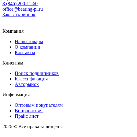
8 (846) 200-11-60
office@bearing-pi.ru
Заказать звонок
Тольятти, Самара
office@bearing-pi.ru
Компания
Наши товары
О компании
Контакты
Клиентам
Поиск подшипников
Классификация
Авторынок
Информация
Оптовым покупателям
Вопрос-ответ
Прайс лист
2026 © Все права защищены