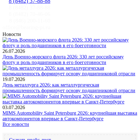
8 (8482) 37-88-88
8 (8482) 37-88-88
8 (8482) 70-46-06
8 (846) 200-11-60
office@bearing-pi.ru
Новости
26.07.2026
День Военно-морского флота 2026: 330 лет российскому
флоту и роль подшипников в его боеготовности
19.07.2026
День металлурга 2026: как металлургическая
промышленность формирует основу подшипниковой отрасли
03.07.2026
MIMS Automobility Saint Petersburg 2026: крупнейшая выставка
автокомпонентов впервые в Санкт-Петербурге
Все новости
Скачать прайс-лист