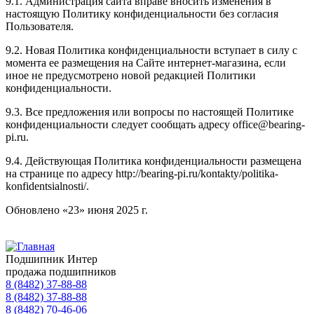
9.1. Администрация сайта вправе вносить изменения в
настоящую Политику конфиденциальности без согласия
Пользователя.
9.2. Новая Политика конфиденциальности вступает в силу с
момента ее размещения на Сайте интернет-магазина, если
иное не предусмотрено новой редакцией Политики
конфиденциальности.
9.3. Все предложения или вопросы по настоящей Политике
конфиденциальности следует сообщать адресу office@bearing-
pi.ru.
9.4. Действующая Политика конфиденциальности размещена
на странице по адресу http://bearing-pi.ru/kontakty/politika-
konfidentsialnosti/.
Обновлено «23» июня 2025 г.
Подшипник Интер
продажа подшипников
8 (8482) 37-88-88
8 (8482) 37-88-88
8 (8482) 70-46-06