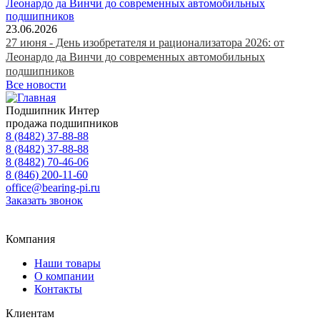
23.06.2026
27 июня - День изобретателя и рационализатора 2026: от
Леонардо да Винчи до современных автомобильных
подшипников
Все новости
Подшипник Интер
продажа подшипников
8 (8482) 37-88-88
8 (8482) 37-88-88
8 (8482) 70-46-06
8 (846) 200-11-60
office@bearing-pi.ru
Заказать звонок
Тольятти, Самара
office@bearing-pi.ru
Компания
Наши товары
О компании
Контакты
Клиентам