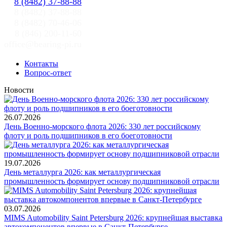
8 (8482) 37-88-88
8 (8482) 37-88-88
8 (8482) 70-46-06
8 (846) 200-11-60
office@bearing-pi.ru
Контакты
Вопрос-ответ
Новости
26.07.2026
День Военно-морского флота 2026: 330 лет российскому
флоту и роль подшипников в его боеготовности
19.07.2026
День металлурга 2026: как металлургическая
промышленность формирует основу подшипниковой отрасли
03.07.2026
MIMS Automobility Saint Petersburg 2026: крупнейшая выставка
автокомпонентов впервые в Санкт-Петербурге