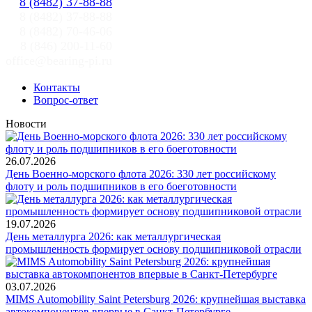
8 (8482) 37-88-88
8 (8482) 37-88-88
8 (8482) 70-46-06
8 (846) 200-11-60
office@bearing-pi.ru
Контакты
Вопрос-ответ
Новости
26.07.2026
День Военно-морского флота 2026: 330 лет российскому
флоту и роль подшипников в его боеготовности
19.07.2026
День металлурга 2026: как металлургическая
промышленность формирует основу подшипниковой отрасли
03.07.2026
MIMS Automobility Saint Petersburg 2026: крупнейшая выставка
автокомпонентов впервые в Санкт-Петербурге