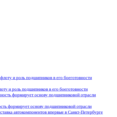
оту и роль подшипников в его боеготовности
ость формирует основу подшипниковой отрасли