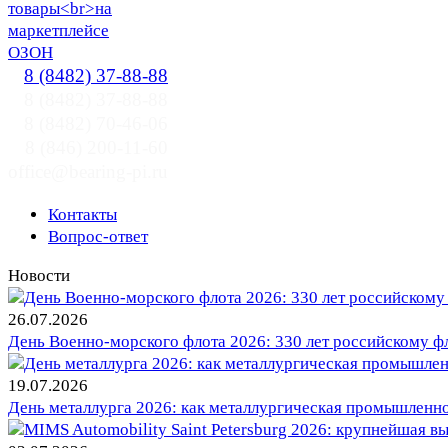
8 (8482) 37-88-88
8 (8482) 37-88-88
8 (8482) 70-46-06
8 (846) 200-11-60
office@bearing-pi.ru
Контакты
Вопрос-ответ
Новости
26.07.2026
День Военно-морского флота 2026: 330 лет российскому фл
19.07.2026
День металлурга 2026: как металлургическая промышленн