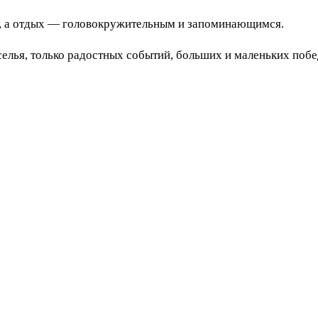
чу, а отдых — головокружительным и запоминающимся.
селья, только радостных событий, больших и маленьких поб