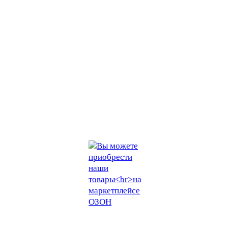
Тольятти, Самара
office@bearing-pi.ru