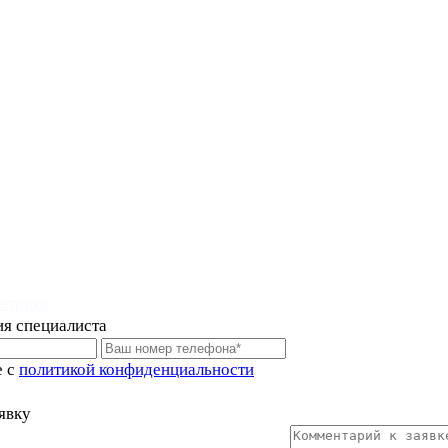
ия специалиста
е с
политикой конфиденциальности
явку