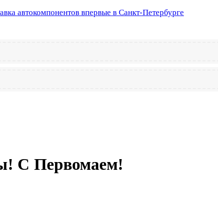
тавка автокомпонентов впервые в Санкт-Петербурге
ы! С Первомаем!