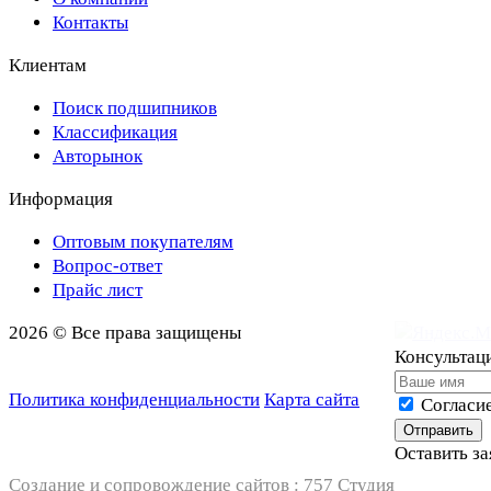
Контакты
Клиентам
Поиск подшипников
Классификация
Авторынок
Информация
Оптовым покупателям
Вопрос-ответ
Прайс лист
2026 © Все права защищены
Консультац
Политика конфиденциальности
Карта сайта
Cогласи
Отправить
Оставить за
Создание и сопровождение сайтов :
757 Студия