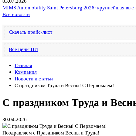
03.07.2026
MIMS Automobility Saint Petersburg 2026: крупнейшая выс
Все новости
Скачать прайс-лист
Все цены ПИ
Главная
Компания
Новости и статьи
С праздником Труда и Весны! С Первомаем!
С праздником Труда и Весн
30.04.2026
Поздравляем с Праздником Весны и Труда!