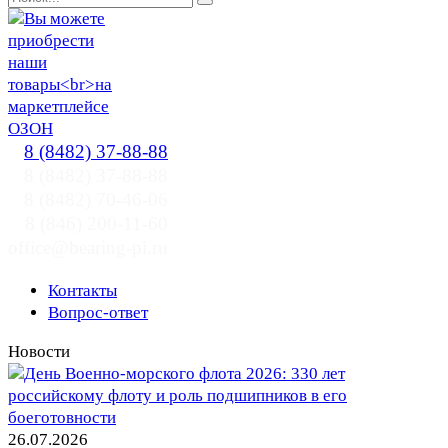
8 (8482) 37-88-88
8 (8482) 37-88-88
8 (8482) 70-46-06
8 (846) 200-11-60
office@bearing-pi.ru
Контакты
Вопрос-ответ
Новости
26.07.2026