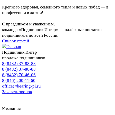
Крепкого здоровья, семейного тепла и новых побед — в
профессии и в жизни!
С праздником и уважением,
команда «Подшипник Интер» — надёжные поставки
подшипников по всей России.
Список статей
Подшипник Интер
продажа подшипников
8 (8482) 37-88-88
8 (8482) 37-88-88
8 (8482) 70-46-06
8 (846) 200-11-60
office@bearing-pi.ru
Заказать звонок
Тольятти, Самара
office@bearing-pi.ru
Компания