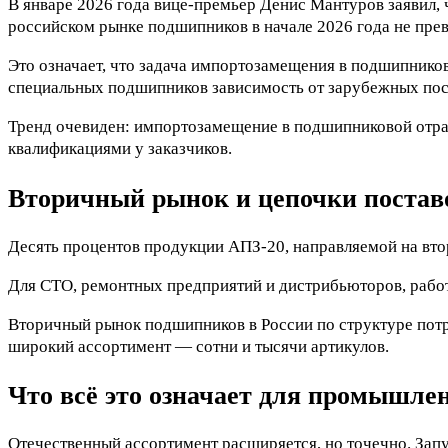
В январе 2026 года вице-премьер Денис Мантуров заявил,
российском рынке подшипников в начале 2026 года не пре
Это означает, что задача импортозамещения в подшипнико
специальных подшипников зависимость от зарубежных пост
Тренд очевиден: импортозамещение в подшипниковой отра
квалификациями у заказчиков.
Вторичный рынок и цепочки постав
Десять процентов продукции АПЗ-20, направляемой на вто
Для СТО, ремонтных предприятий и дистрибьюторов, работ
Вторичный рынок подшипников в России по структуре потре
широкий ассортимент — сотни и тысячи артикулов.
Что всё это означает для промышле
Отечественный ассортимент расширяется, но точечно. Зап