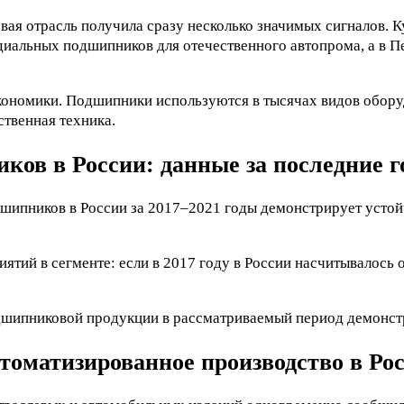
ая отрасль получила сразу несколько значимых сигналов. К
иальных подшипников для отечественного автопрома, а в П
номики. Подшипники используются в тысячах видов оборудо
твенная техника.
ков в России: данные за последние 
шипников в России за 2017–2021 годы демонстрирует устой
тий в сегменте: если в 2017 году в России насчитывалось 
дшипниковой продукции в рассматриваемый период демонстр
томатизированное производство в Ро