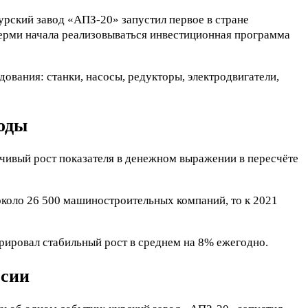
урский завод «АПЗ-20» запустил первое в стране
ерми начала реализовываться инвестиционная программа
вания: станки, насосы, редукторы, электродвигатели,
годы
чивый рост показателя в денежном выражении в пересчёте
около 26 500 машиностроительных компаний, то к 2021
ировал стабильный рост в среднем на 8% ежегодно.
ссии