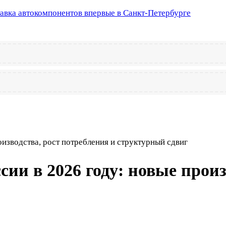
тавка автокомпонентов впервые в Санкт-Петербурге
изводства, рост потребления и структурный сдвиг
и в 2026 году: новые произв