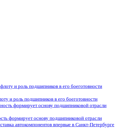
оту и роль подшипников в его боеготовности
ость формирует основу подшипниковой отрасли