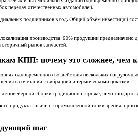
отраслевых и автомобильных изданий одновременно сообщил
бок передач отечественных автомобилей.
адиальных подшипников в год. Общий объём инвестиций сос
локализация производства. 90% продукции предназначено д
 вторичный рынок запчастей.
кам КПП: почему это сложнее, чем 
ловиях одновременного воздействия нескольких нагрузочных
щения в сочетании с вибрацией и термическими циклами.
я конвейерной сборки традиционно строже, чем стандарты 
ого продукта логичен с промышленной точки зрения: произ
ледующий шаг