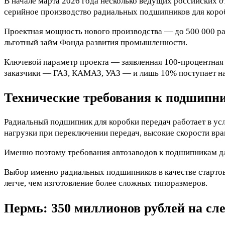
В начале марта 2026 года несколько ведущих российских 
серийное производство радиальных подшипников для коро
Проектная мощность нового производства — до 500 000 р
льготный займ Фонда развития промышленности.
Ключевой параметр проекта — заявленная 100-процентная 
заказчики — ГАЗ, КАМАЗ, УАЗ — и лишь 10% поступает на
Технические требования к подшипни
Радиальный подшипник для коробки передач работает в ус
нагрузки при переключении передач, высокие скорости вра
Именно поэтому требования автозаводов к подшипникам дл
Выбор именно радиальных подшипников в качестве стартов
легче, чем изготовление более сложных типоразмеров.
Пермь: 350 миллионов рублей на с