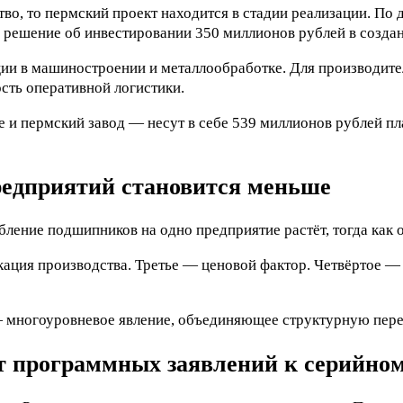
во, то пермский проект находится в стадии реализации. По
решение об инвестировании 350 миллионов рублей в созда
ции в машиностроении и металлообработке. Для производи
сть оперативной логистики.
и пермский завод — несут в себе 539 миллионов рублей пл
предприятий становится меньше
ебление подшипников на одно предприятие растёт, тогда ка
ция производства. Третье — ценовой фактор. Четвёртое — 
— многоуровневое явление, объединяющее структурную пере
 программных заявлений к серийно