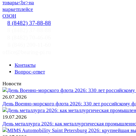
8 (8482) 37-88-88
8 (8482) 37-88-88
8 (8482) 70-46-06
8 (846) 200-11-60
office@bearing-pi.ru
Контакты
Вопрос-ответ
Новости
26.07.2026
День Военно-морского флота 2026: 330 лет российскому фл
19.07.2026
День металлурга 2026: как металлургическая промышленн