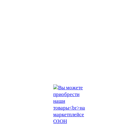
Тольятти, Самара
office@bearing-pi.ru