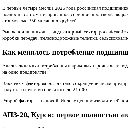
В первые четыре месяца 2026 года российская подшипников
полностью автоматизированное серийное производство рад
стоимостью 350 миллионов рублей.
Рынок подшипников — индикаторный сектор российской эко
коробки передач, железнодорожные тележки, сельскохозяйс
Как менялось потребление подшипни
Анализ динамики потребления шариковых и роликовых под
на одно предприятие.
Ключевым фактором роста стало сокращение числа предприя
году их количество снизилось до 21 600.
Второй фактор — ценовой. Индекс цен производителей по
АПЗ-20, Курск: первое полностью ав