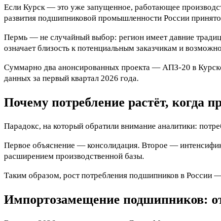
Если Курск — это уже запущенное, работающее производст
развития подшипниковой промышленности России принято 
Пермь — не случайный выбор: регион имеет давние тради
означает близость к потенциальным заказчикам и возможно
Суммарно два анонсированных проекта — АПЗ-20 в Курске 
данных за первый квартал 2026 года.
Почему потребление растёт, когда 
Парадокс, на который обратили внимание аналитики: потр
Первое объяснение — консолидация. Второе — интенсифика
расширением производственной базы.
Таким образом, рост потребления подшипников в России 
Импортозамещение подшипников: от