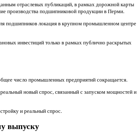
 данным отраслевых публикаций, в рамках дорожной карты
ние производства подшипниковой продукции в Перми.
теля подшипников локация в крупном промышленном центре
ановых инвестиций только в рамках публично раскрытых
к общее число промышленных предприятий сокращается.
реальный новый спрос, связанный с запуском мощностей и
стройку и реальный спрос.
му выпуску