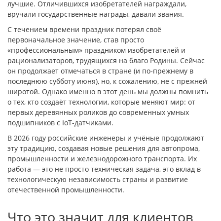
лучшие. Отличившихся изобретателей награждали,
вручали государственные награды, давали звания.
С течением времени праздник потерял своё
первоначальное значение, став просто
«профессиональным» праздником изобретателей и
рационализаторов, трудящихся на благо Родины. Сейчас
он продолжает отмечаться в стране (и по-прежнему в
последнюю субботу июня), но, к сожалению, не с прежней
широтой. Однако именно в этот день мы должны помнить
о тех, кто создаёт технологии, которые меняют мир: от
первых деревянных роликов до современных умных
подшипников с IoT-датчиками.
В 2026 году российские инженеры и учёные продолжают
эту традицию, создавая новые решения для автопрома,
промышленности и железнодорожного транспорта. Их
работа — это не просто техническая задача, это вклад в
технологическую независимость страны и развитие
отечественной промышленности.
Что это значит для клиентов