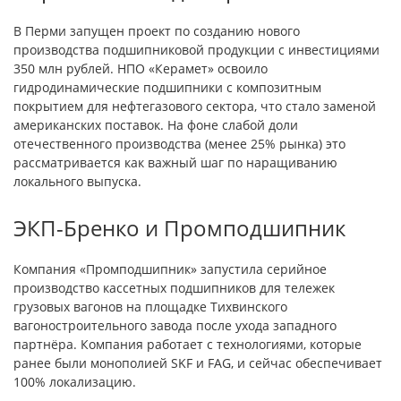
В Перми запущен проект по созданию нового
производства подшипниковой продукции с инвестициями
350 млн рублей. НПО «Керамет» освоило
гидродинамические подшипники с композитным
покрытием для нефтегазового сектора, что стало заменой
американских поставок. На фоне слабой доли
отечественного производства (менее 25% рынка) это
рассматривается как важный шаг по наращиванию
локального выпуска.
ЭКП-Бренко и Промподшипник
Компания «Промподшипник» запустила серийное
производство кассетных подшипников для тележек
грузовых вагонов на площадке Тихвинского
вагоностроительного завода после ухода западного
партнёра. Компания работает с технологиями, которые
ранее были монополией SKF и FAG, и сейчас обеспечивает
100% локализацию.