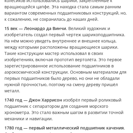
колёсиков использовались шарики, закреплённые к
вращающейся цапфе. Эта находка стала самым ранним
вариантом современных подшипниковых конструкций, но,
к сожалению, не сохранилась до наших дней.
15 век — Леонардо да Винчи
. Великий художник и
изобретатель создал первый чертеж шарикоподшипника.
На нём можно увидеть внутреннее и внешнее кольца,
между которыми расположены вращающиеся шарики.
Такие конструкции мастер использовал в своих
изобретениях, включая прототип вертолёта. Это первое
зарегистрированное использование подшипников в
аэрокосмической конструкции. Основным материалом для
первых подшипников было дерево, но они не обладали
нужной прочностью, поэтому на смену дереву пришёл
металл.
1740 год — Джон Харрисон
изобрёл первый роликовый
подшипник с сепаратором для создания морского
хронометра. Это стало важным шагом в развитии точной
механики и навигации.
1780 год — первый металлический подшипник качения
.