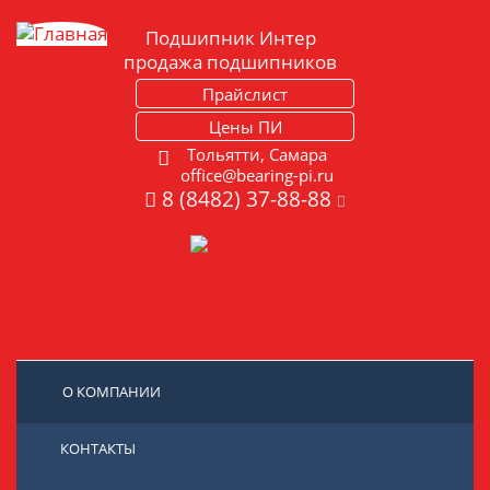
Подшипник Интер
продажа подшипников
Прайслист
Цены ПИ
Тольятти, Самара
office@bearing-pi.ru
8 (8482) 37-88-88
О КОМПАНИИ
КОНТАКТЫ