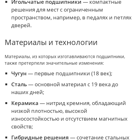
Игольчатые подшипники
— компактные
решения для мест с ограниченным
пространством, например, в педалях и петлях
дверей.
Материалы и технологии
Материалы, из которых изготавливаются подшипники,
также претерпели значительные изменения:
Чугун
— первые подшипники (18 век);
Сталь
— основной материал с 19 века до
наших дней;
Керамика
— нитрид кремния, обладающий
низкой плотностью, высокой
износостойкостью и отсутствием магнитных
свойств;
Гибридные решения
— сочетание стальных